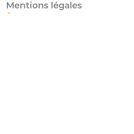
Mentions légales
Aller
au
contenu